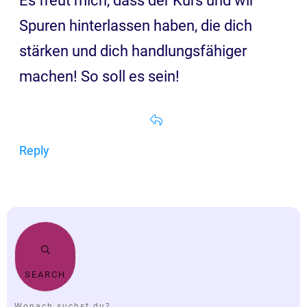
Es freut mich, dass der Kurs und wir
Spuren hinterlassen haben, die dich
stärken und dich handlungsfähiger
machen! So soll es sein!
Reply
SEARCH