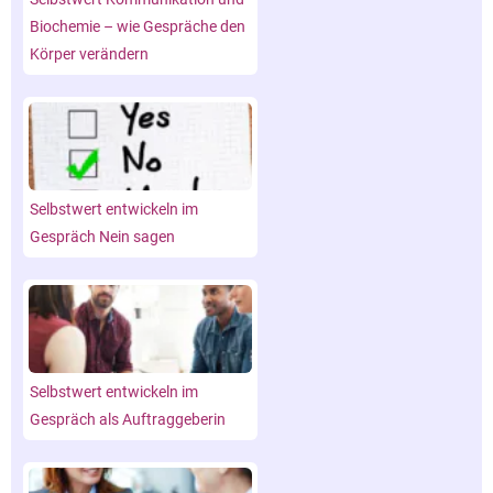
Biochemie – wie Gespräche den
Körper verändern
Selbstwert entwickeln im
Gespräch Nein sagen
Selbstwert entwickeln im
Gespräch als Auftraggeberin