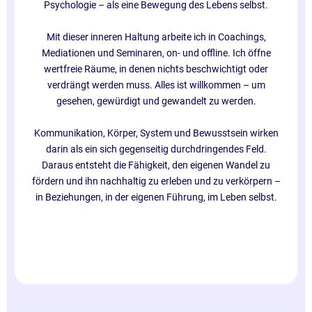
Psychologie – als eine Bewegung des Lebens selbst.
Mit dieser inneren Haltung arbeite ich in Coachings,
Mediationen und Seminaren, on- und offline. Ich öffne
wertfreie Räume, in denen nichts beschwichtigt oder
verdrängt werden muss. Alles ist willkommen – um
gesehen, gewürdigt und gewandelt zu werden.
Kommunikation, Körper, System und Bewusstsein wirken
darin als ein sich gegenseitig durchdringendes Feld.
Daraus entsteht die Fähigkeit, den eigenen Wandel zu
fördern und ihn nachhaltig zu erleben und zu verkörpern –
in Beziehungen, in der eigenen Führung, im Leben selbst.
Share
0
Share
0
Share
0
Share
0