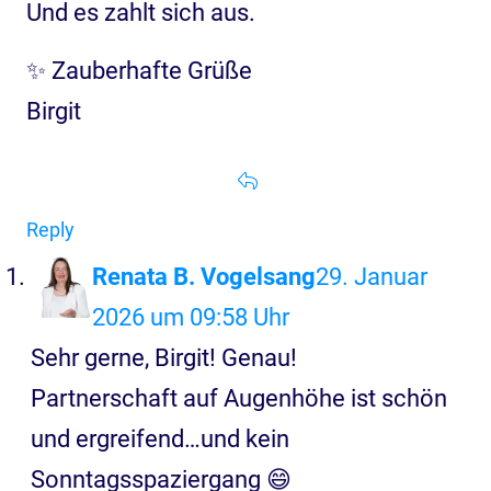
Und es zahlt sich aus.
✨ Zauberhafte Grüße
Birgit
Reply
Renata B. Vogelsang
29. Januar
2026 um 09:58 Uhr
Sehr gerne, Birgit! Genau!
Partnerschaft auf Augenhöhe ist schön
und ergreifend…und kein
Sonntagsspaziergang 😄