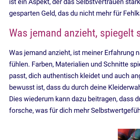
ist ein Aspekt, der das Selbstvertrauen stä
gesparten Geld, das du nicht mehr für Fehlk
Was jemand anzieht, spiegelt s
Was jemand anzieht, ist meiner Erfahrung n
fühlen. Farben, Materialien und Schnitte spie
passt, dich authentisch kleidet und auch a
bewusst ist, dass du durch deine Kleiderwah
Dies wiederum kann dazu beitragen, dass d
forsche, was für dich mehr Selbstwertgefüh