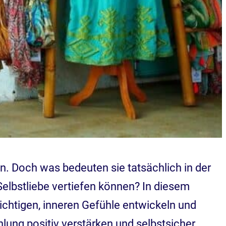
n. Doch was bedeuten sie tatsächlich in der
 Selbstliebe vertiefen können? In diesem
wichtigen, inneren Gefühle entwickeln und
lung positiv verstärken und selbstsicher