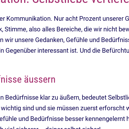
t der Kommunikation. Nur acht Prozent unsere
, Stimme, also alles Bereiche, die wir nicht b
en wir unsere Gedanken, Gefühle und Bedürfnisse
n Gegenüber interessant ist. Und die Befürchtu
fnisse äussern
en Bedürfnisse klar zu äußern, bedeutet Selbstli
e wichtig sind und sie müssen zuerst erforscht 
efühle und Bedürfnisse besser kennengelernt has