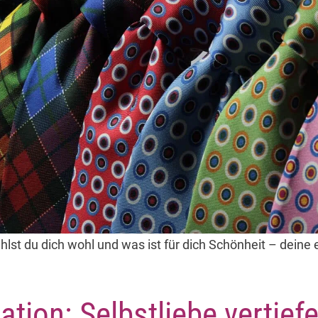
hlst du dich wohl und was ist für dich Schönheit – deine
tion: Selbstliebe vertief