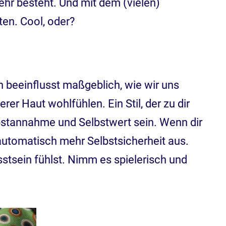
ehr besteht. Und mit dem (vielen)
ten. Cool, oder?
n beeinflusst maßgeblich, wie wir uns
rer Haut wohlfühlen. Ein Stil, der zu dir
lbstannahme und Selbstwert sein. Wenn dir
 automatisch mehr Selbstsicherheit aus.
tsein fühlst. Nimm es spielerisch und