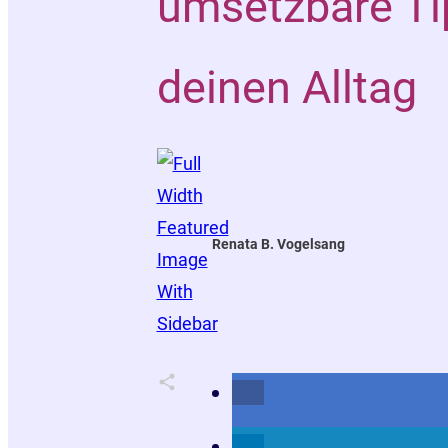
umsetzbare Ti
deinen Alltag
Renata B. Vogelsang