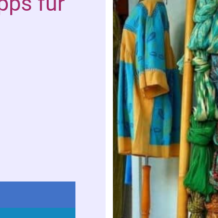
pps für