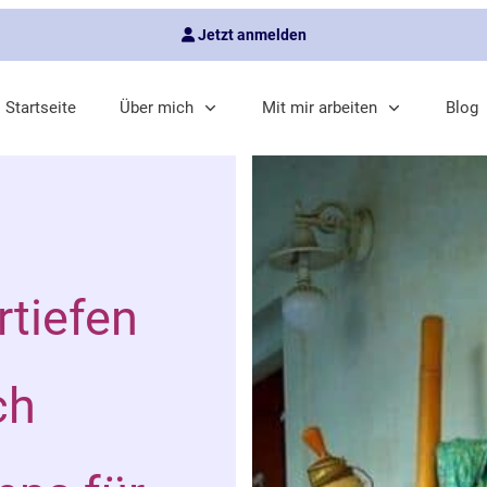
Jetzt anmelden
Startseite
Über mich
Mit mir arbeiten
Blog
rtiefen
ch