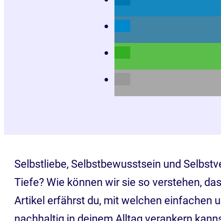
Selbstliebe, Selbstbewusstsein und Selbstve
Tiefe? Wie können wir sie so verstehen, das
Artikel erfährst du, mit welchen einfachen 
nachhaltig in deinem Alltag verankern kann