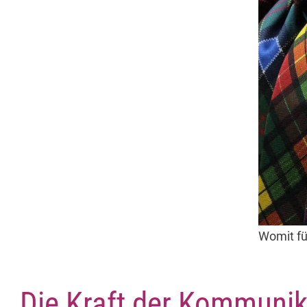
Womit fü
Die Kraft der Kommunika