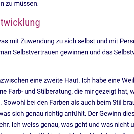
tun zu müssen.
ntwicklung
was mit Zuwendung zu sich selbst und mit Pers
man Selbstvertrauen gewinnen und das Selbstwe
inzwischen eine zweite Haut. Ich habe eine Weil
ne Farb- und Stilberatung, die mir gezeigt hat
st. Sowohl bei den Farben als auch beim Stil bra
as sich genau richtig anfühlt. Der Gewinn die
hr. Ich weiss genau, was geht und was nicht un