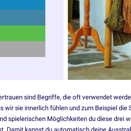
rtrauen sind Begriffe, die oft verwendet werde
s wir sie innerlich fühlen und zum Beispiel die
und spielerischen Möglichkeiten du diese drei 
st. Damit kannst du automatisch deine Ausstrah