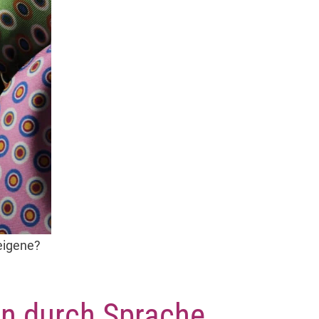
 eigene?
en durch Sprache