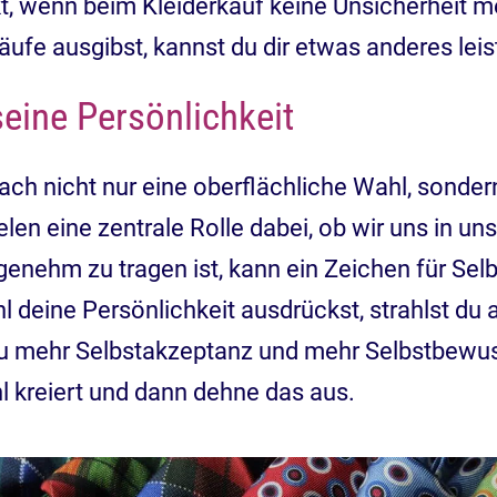
rkt, wenn beim Kleiderkauf keine Unsicherheit m
äufe ausgibst, kannst du dir etwas anderes leis
eine Persönlichkeit
ach nicht nur eine oberflächliche Wahl, sonder
len eine zentrale Rolle dabei, ob wir uns in unse
ngenehm zu tragen ist, kann ein Zeichen für Se
l deine Persönlichkeit ausdrückst, strahlst du
u mehr Selbstakzeptanz und mehr Selbstbewuss
l kreiert und dann dehne das aus.