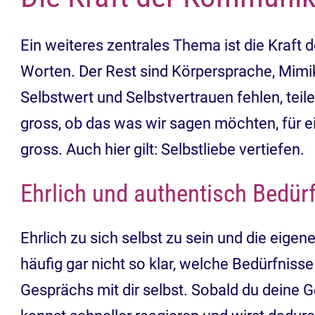
Ein weiteres zentrales Thema ist die Kraf
Worten. Der Rest sind Körpersprache, Mimik
Selbstwert und Selbstvertrauen fehlen, teil
gross, ob das was wir sagen möchten, für ei
gross. Auch hier gilt: Selbstliebe vertiefen.
Ehrlich und authentisch Bedür
Ehrlich zu sich selbst zu sein und die eigen
häufig gar nicht so klar, welche Bedürfniss
Gesprächs mit dir selbst. Sobald du deine G